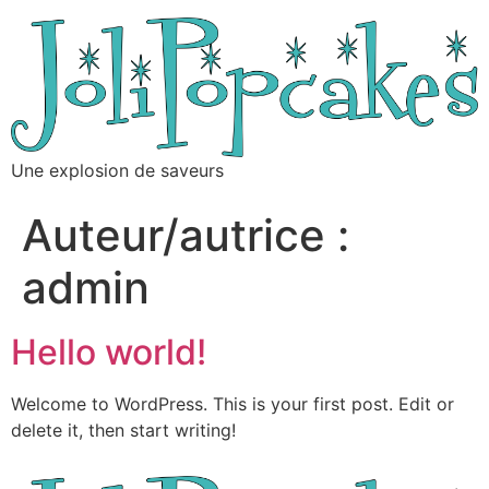
Aller
au
contenu
Une explosion de saveurs
Auteur/autrice :
admin
Hello world!
Welcome to WordPress. This is your first post. Edit or
delete it, then start writing!